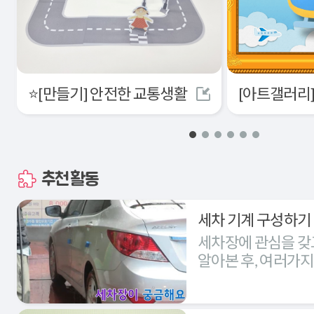
⭐[만들기] 안전한 교통생활
추천활동
세차 기계 구성하기
세차장에 관심을 갖
알아본 후, 여러가
세차장을 구성해본다