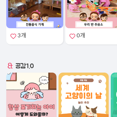
3개
0개
공감1.0