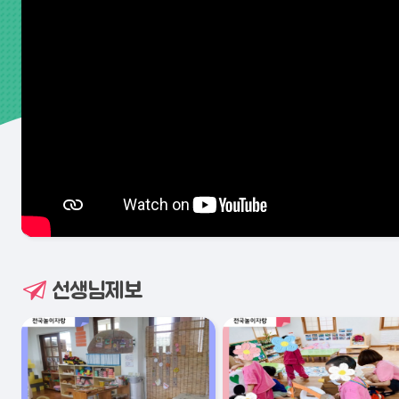
선생님제보