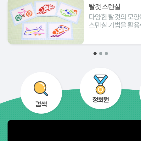
탈것 스텐실
다양한 탈것의 모양
스텐실 기법을 활용
경험해 본다.
정회원
검색