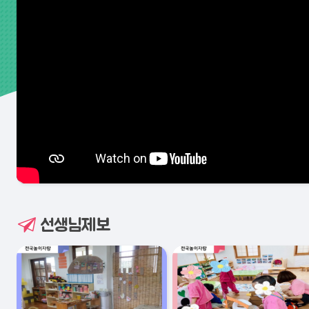
선생님제보