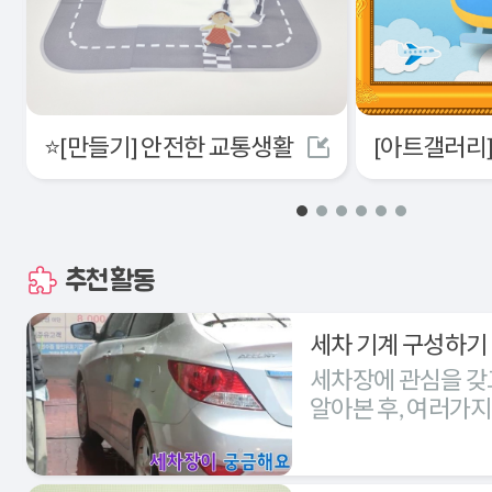
⭐[만들기] 안전한 교통생활
추천활동
세차 기계 구성하기
세차장에 관심을 갖
알아본 후, 여러가
세차장을 구성해본다