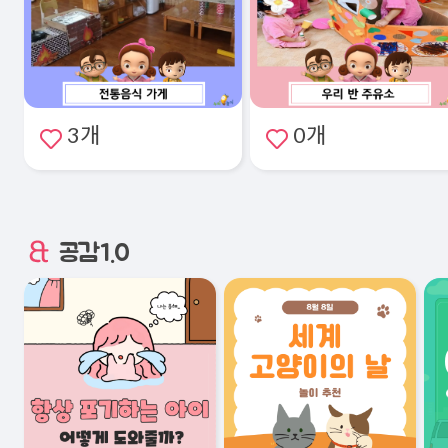
3개
0개
공감1.0