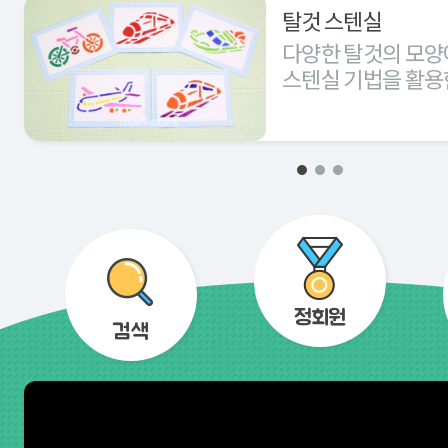
탈것 스텐실
다양한 탈것의 모양
스텐실 기법을 활용
경험해 본다.
정회원
검색